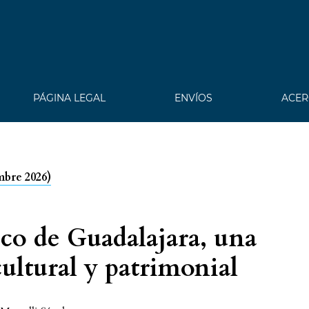
PÁGINA LEGAL
ENVÍOS
ACER
mbre 2026)
ico de Guadalajara, una
cultural y patrimonial