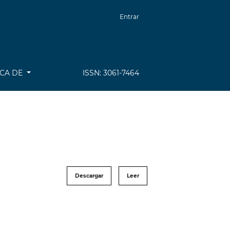
Entrar
CA DE
ISSN: 3061-7464
Descargar
Leer