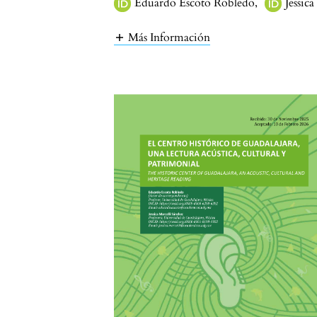
Eduardo Escoto Robledo
,
Jessic
Más Información