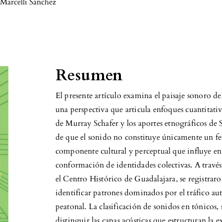
a Marcelli Sánchez
Resumen
El presente artículo examina el paisaje sonoro d
una perspectiva que articula enfoques cuantitativo
de Murray Schafer y los aportes etnográficos de S
de que el sonido no constituye únicamente un f
componente cultural y perceptual que influye en 
conformación de identidades colectivas. A través
el Centro Histórico de Guadalajara, se registraro
identificar patrones dominados por el tráfico aut
peatonal. La clasificación de sonidos en tónicos,
distinguir las capas acústicas que estructuran la e