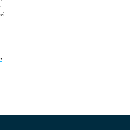
e
vi
ve