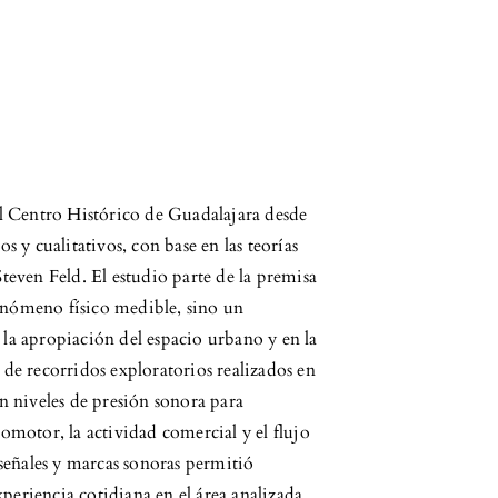
el Centro Histórico de Guadalajara desde
s y cualitativos, con base en las teorías
teven Feld. El estudio parte de la premisa
enómeno físico medible, sino un
la apropiación del espacio urbano y en la
 de recorridos exploratorios realizados en
n niveles de presión sonora para
omotor, la actividad comercial y el flujo
 señales y marcas sonoras permitió
xperiencia cotidiana en el área analizada.