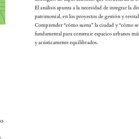
El análisis apunta a la necesidad de integrar la
patrimonial, en los proyectos de gestión y revita
Comprender “cómo suena” la ciudad y “cómo ser
fundamental para construir espacios urbanos más 
y acústicamente equilibrados.
co
a
,