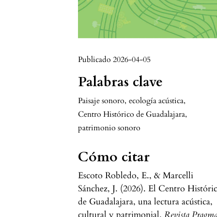
Publicado 2026-04-05
Palabras clave
Paisaje sonoro
,
ecología acústica
,
Centro Histórico de Guadalajara
,
patrimonio sonoro
Cómo citar
Escoto Robledo, E., & Marcelli
Sánchez, J. (2026). El Centro Históri
de Guadalajara, una lectura acústica,
cultural y patrimonial.
Revista Pragm