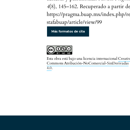
4
(8), 145–162. Recuperado a partir d
https://pragma.buap.mx/index.php/re
stafabuap/article/view/99
Más formatos de cita
Esta obra está bajo una licencia internacional
Creati
Commons Atribución-NoComercial-SinDerivadas
4.0
.