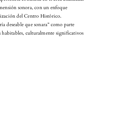
 dimensión sonora, con un enfoque
lización del Centro Histórico.
ía deseable que sonara” como parte
habitables, culturalmente significativos