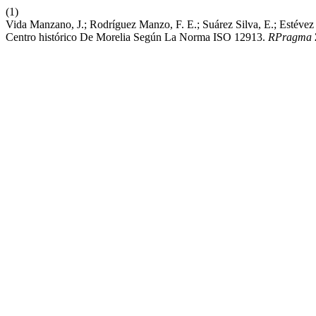
(1)
Vida Manzano, J.; Rodríguez Manzo, F. E.; Suárez Silva, E.; Estéve
Centro histórico De Morelia Según La Norma ISO 12913.
RPragma