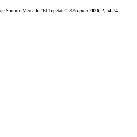
saje Sonoro. Mercado “El Tepetate”.
RPragma
2026
,
4
, 54-74.