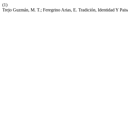
(1)
Trejo Guzmán, M. T.; Feregrino Arias, E. Tradición, Identidad Y Pai