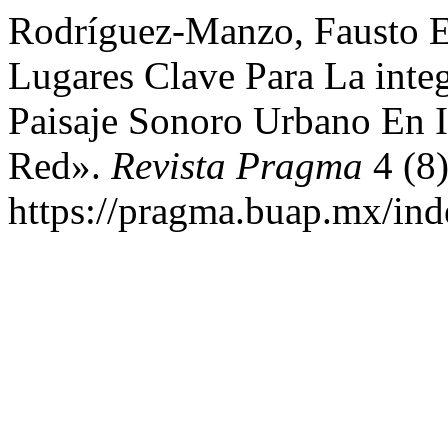
Rodríguez-Manzo, Fausto E.
Lugares Clave Para La inte
Paisaje Sonoro Urbano En I
Red».
Revista Pragma
4 (8)
https://pragma.buap.mx/inde