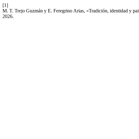
[1]
M. T. Trejo Guzmán y E. Feregrino Arias, «Tradición, identidad y pa
2026.