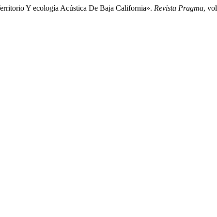
itorio Y ecología Acústica De Baja California».
Revista Pragma
, vo