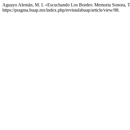
Aguayo Alemán, M. I. «Escuchando Los Bordes: Memoria Sonora, Terr
https://pragma.buap.mx/index.php/revistafabuap/article/view/98.