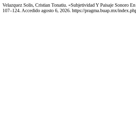
Velazquez Solis, Cristian Tonatiu. «Subjetividad Y Paisaje Sonoro 
107–124. Accedido agosto 6, 2026. https://pragma.buap.mx/index.php/